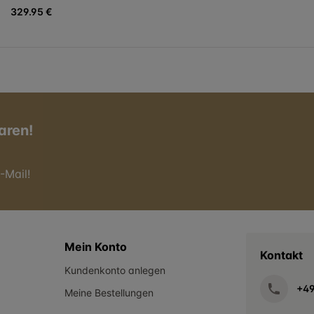
329.95 €
aren!
-Mail!
Mein Konto
Kontakt
Kundenkonto anlegen
+4
Meine Bestellungen