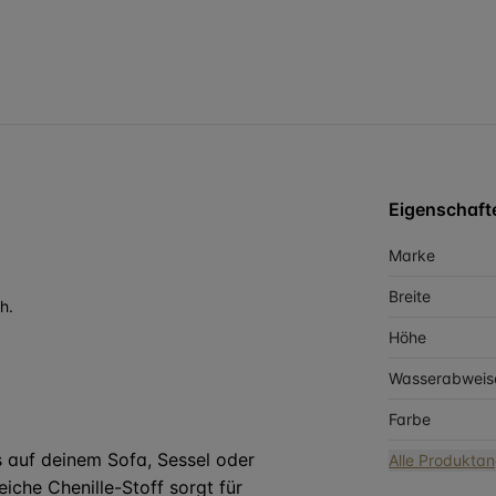
Eigenschaft
Marke
Breite
h.
Höhe
Wasserabweis
Farbe
as auf deinem Sofa, Sessel oder
Alle Produkta
iche Chenille-Stoff sorgt für