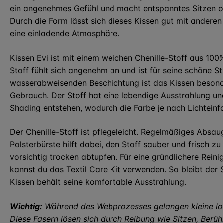
ein angenehmes Gefühl und macht entspanntes Sitzen 
Durch die Form lässt sich dieses Kissen gut mit anderen
eine einladende Atmosphäre.
Kissen Evi ist mit einem weichen Chenille-Stoff aus 100
Stoff fühlt sich angenehm an und ist für seine schöne S
wasserabweisenden Beschichtung ist das Kissen besonde
Gebrauch. Der Stoff hat eine lebendige Ausstrahlung un
Shading entstehen, wodurch die Farbe je nach Lichteinfa
Der Chenille-Stoff ist pflegeleicht. Regelmäßiges Absau
Polsterbürste hilft dabei, den Stoff sauber und frisch zu
vorsichtig trocken abtupfen. Für eine gründlichere Rein
kannst du das Textil Care Kit verwenden. So bleibt der 
Kissen behält seine komfortable Ausstrahlung.
Wichtig:
Während des Webprozesses gelangen kleine lose
Diese Fasern lösen sich durch Reibung wie Sitzen, Berüh