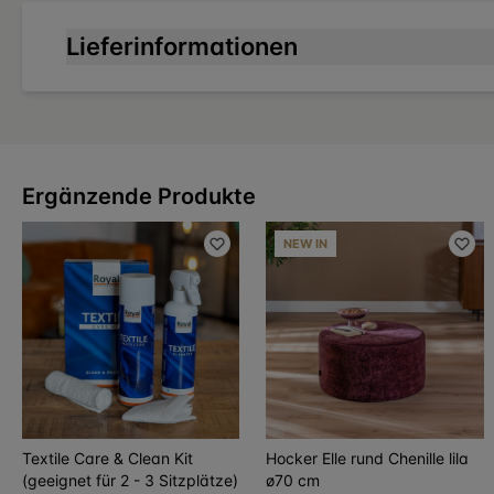
Lieferinformationen
Ergänzende Produkte
NEW IN
Textile Care & Clean Kit
Hocker Elle rund Chenille lila
(geeignet für 2 - 3 Sitzplätze)
ø70 cm