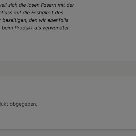
weil sich die losen Fasern mit der
nfluss auf die Festigkeit des
r beseitigen, den wir ebenfalls
st beim Produkt als verwandter
dukt abgegeben.