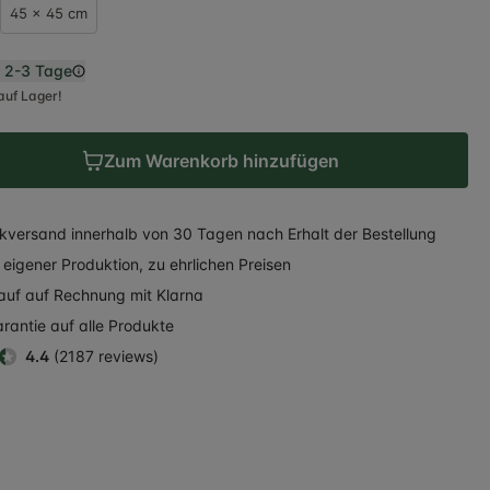
45 x 45 cm
n
2-3 Tage
auf Lager!
Zum Warenkorb hinzufügen
kversand
innerhalb
von 30 Tagen nach Erhalt der Bestellung
eigener Produktion, zu ehrlichen Preisen
auf auf Rechnung
mit Klarna
rantie auf alle Produkte
4.4
(2187 reviews)