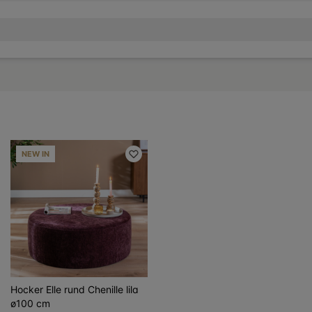
NEW IN
Hocker Elle rund Chenille lila
ø100 cm