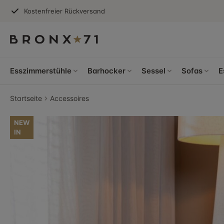
Kostenfreier Rückversand
Esszimmerstühle
Barhocker
Sessel
Sofas
E
Startseite
Accessoires
NEW
IN