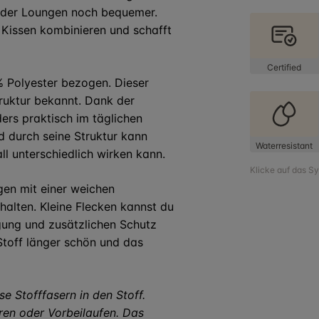
oder Loungen noch bequemer.
 Kissen kombinieren und schafft
Certified
% Polyester bezogen. Dieser
truktur bekannt. Dank der
rs praktisch im täglichen
d durch seine Struktur kann
Waterresistant
ll unterschiedlich wirken kann.
Klicke auf das S
gen mit einer weichen
 halten. Kleine Flecken kannst du
igung und zusätzlichen Schutz
Stoff länger schön und das
 Stofffasern in den Stoff.
ren oder Vorbeilaufen. Das