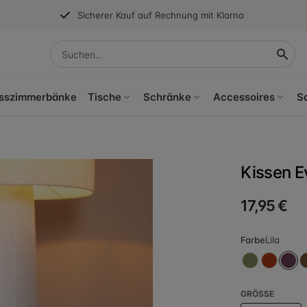
Sicherer Kauf auf Rechnung mit Klarna
sszimmerbänke
Tische
Schränke
Accessoires
S
Kissen Ev
17,95 €
Farbe
Lila
GRÖSSE