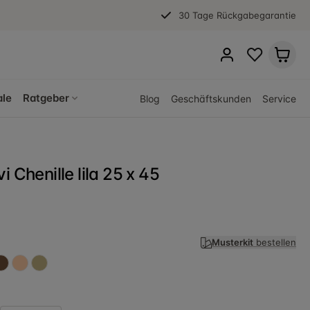
30 Tage Rückgabegarantie
ale
Ratgeber
Blog
Geschäftskunden
Service
i Chenille lila 25 x 45
Musterkit
bestellen