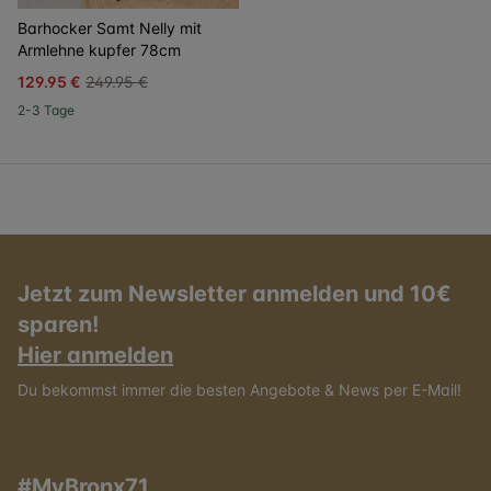
Barhocker Samt Nelly mit
Armlehne kupfer 78cm
129.95 €
249.95 €
2-3 Tage
Jetzt zum Newsletter anmelden und 10€
sparen!
Hier anmelden
Du bekommst immer die besten Angebote & News per E-Mail!
#MyBronx71