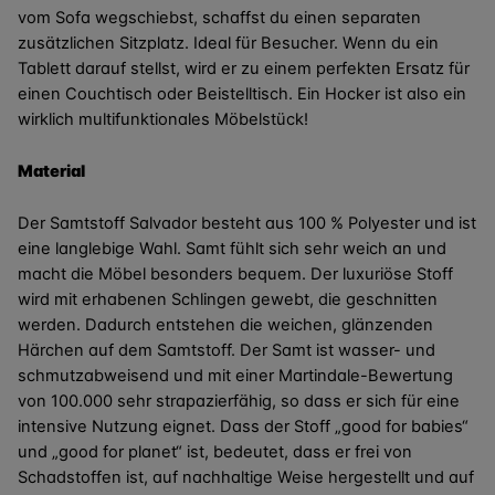
vom Sofa wegschiebst, schaffst du einen separaten
zusätzlichen Sitzplatz. Ideal für Besucher. Wenn du ein
Tablett darauf stellst, wird er zu einem perfekten Ersatz für
einen Couchtisch oder Beistelltisch. Ein Hocker ist also ein
wirklich multifunktionales Möbelstück!
Material
Der Samtstoff Salvador besteht aus 100 % Polyester und ist
eine langlebige Wahl. Samt fühlt sich sehr weich an und
macht die Möbel besonders bequem. Der luxuriöse Stoff
wird mit erhabenen Schlingen gewebt, die geschnitten
werden. Dadurch entstehen die weichen, glänzenden
Härchen auf dem Samtstoff. Der Samt ist wasser- und
schmutzabweisend und mit einer Martindale-Bewertung
von 100.000 sehr strapazierfähig, so dass er sich für eine
intensive Nutzung eignet. Dass der Stoff „good for babies“
und „good for planet“ ist, bedeutet, dass er frei von
Schadstoffen ist, auf nachhaltige Weise hergestellt und auf