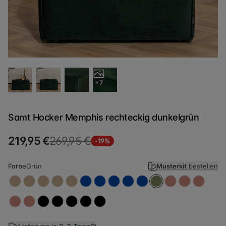
+7
Samt Hocker Memphis rechteckig dunkelgrün
219,95 €
269,95 €
-19%
Farbe
Grün
Musterkit
bestellen