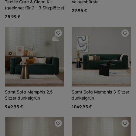
Textile Care & Clean Kit
Veloursbürste
(geeignet für 2 - 3 Sitzplätze)
29.95 €
25.99 €
Samt Sofa Memphis 2,5-
Samt Sofa Memphis 3-Sitzer
Sitzer dunkelgrün
dunkelgrün
949.95 €
1049.95 €