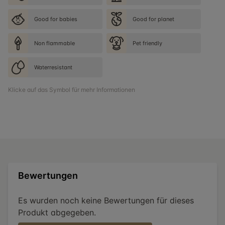
Good for babies
Good for planet
Non flammable
Pet friendly
Waterresistant
Klicke auf das Symbol für mehr Informationen
Bewertungen
Es wurden noch keine Bewertungen für dieses
Produkt abgegeben.