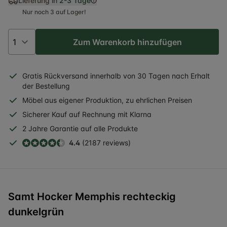
Lieferung in
2-3 Tage
Nur noch 3 auf Lager!
Zum Warenkorb hinzufügen
Gratis
Rückversand
innerhalb
von 30 Tagen nach Erhalt
der Bestellung
Möbel aus eigener Produktion, zu ehrlichen Preisen
Sicherer
Kauf auf Rechnung
mit Klarna
2 Jahre
Garantie auf alle Produkte
4.4
(2187 reviews)
Samt Hocker Memphis rechteckig
dunkelgrün