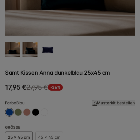
Samt Kissen Anna dunkelblau 25x45 cm
17,95 €
27,95 €
-36%
Farbe
Blau
Musterkit
bestellen
GRÖSSE
25 x 45 cm
45 x 45 cm