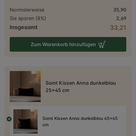
Normalerweise
35,90
Sie sparen
(8%)
2,69
Insgesamt
33,21
Zum Warenkorb hinzufügen
Samt Kissen Anna dunkelblau
25x45 cm
Samt Kissen Anna dunkelblau 45x45
cm