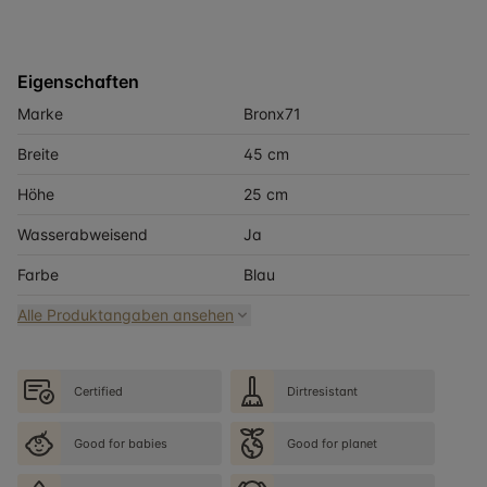
Eigenschaften
Marke
Bronx71
Breite
45 cm
Höhe
25 cm
Wasserabweisend
Ja
Farbe
Blau
Alle Produktangaben ansehen
Certified
Dirtresistant
Good for babies
Good for planet