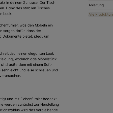
platz in deinem Zuhause. Der Tisch
Anleitung
en. Dank des stabilen Tisches
en Look.
Alle Produkta
ichenfurnier, was den Möbeln ein
n sorgen dafür, dass der
d Dokumente bietet: ideal, um
hreibtisch einen eleganten Look
erkleidung, wodurch das Möbelstück
 sind außerdem mit einem Soft-
sehr leicht und leise schließen und
 verursachen.
igt und mit Eichenfurnier bedeckt.
ume werden zunächst zur Herstellung
tionszyklus wird das verbleibende