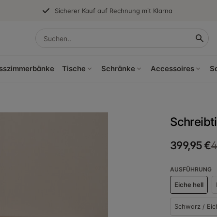
Sicherer Kauf auf Rechnung mit Klarna
sszimmerbänke
Tische
Schränke
Accessoires
S
Schreibt
399,95 €
4
AUSFÜHRUNG
Eiche hell
Schwarz / Eic