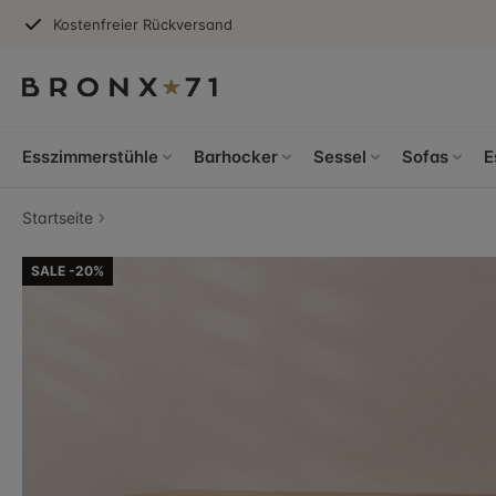
Kostenfreier Rückversand
Esszimmerstühle
Barhocker
Sessel
Sofas
E
Startseite
SALE -20%