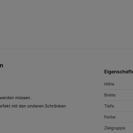
cm
Eigenschaft
Höhe
Breite
t werden müssen.
 perfekt mit den anderen Schränken
Tiefe
Farbe
Zielgruppe