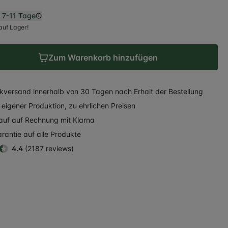
n
7-11 Tage
auf Lager!
Zum Warenkorb hinzufügen
kversand
innerhalb
von 30 Tagen nach Erhalt der Bestellung
eigener Produktion, zu ehrlichen Preisen
auf auf Rechnung
mit Klarna
rantie auf alle Produkte
4.4
(2187 reviews)