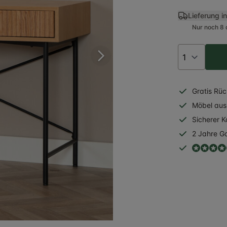
Lieferung i
Nur noch 8 
Gratis
Rüc
Möbel aus 
Sicherer
K
2 Jahre
Ga