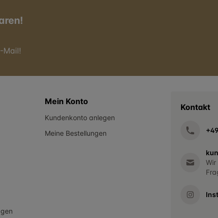
aren!
-Mail!
Mein Konto
Kontakt
Kundenkonto anlegen
+4
Meine Bestellungen
kun
Wir
Fra
Ins
agen