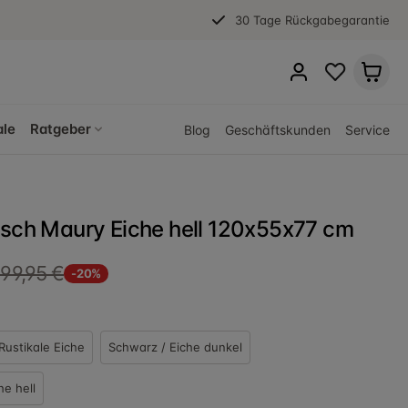
30 Tage Rückgabegarantie
ale
Ratgeber
Blog
Geschäftskunden
Service
isch Maury Eiche hell 120x55x77 cm
99,95 €
-20%
Rustikale Eiche
Schwarz / Eiche dunkel
he hell