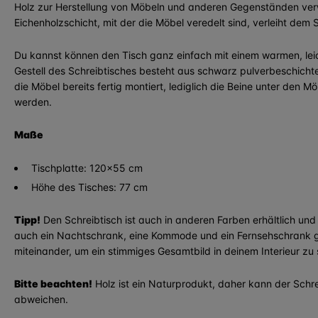
Holz zur Herstellung von Möbeln und anderen Gegenständen ver
Eichenholzschicht, mit der die Möbel veredelt sind, verleiht dem 
Du kannst können den Tisch ganz einfach mit einem warmen, leic
Gestell des Schreibtisches besteht aus schwarz pulverbeschichte
die Möbel bereits fertig montiert, lediglich die Beine unter den
werden.
Maße
​Tischplatte: 120x55 cm
Höhe des Tisches: 77 cm
Tipp!
Den Schreibtisch ist auch in anderen Farben erhältlich und 
auch ein Nachtschrank, eine Kommode und ein Fernsehschrank g
miteinander, um ein stimmiges Gesamtbild in deinem Interieur zu 
Bitte beachten!
Holz ist ein Naturprodukt, daher kann der Schre
abweichen.