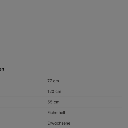
en
77 cm
120 cm
55 cm
Eiche hell
Erwachsene