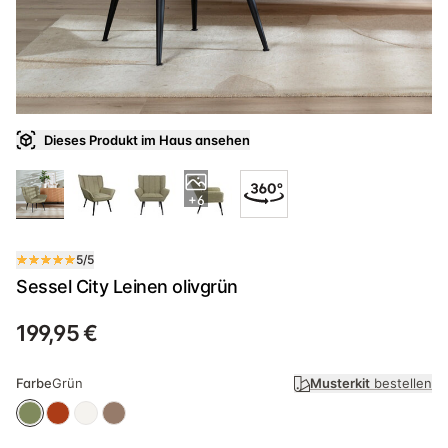
Dieses Produkt im Haus ansehen
+6
5/5
Sessel City Leinen olivgrün
199,95 €
Farbe
Grün
Musterkit
bestellen