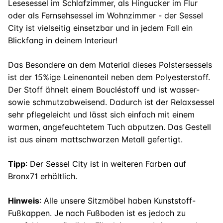
Lesesessel im Schlafzimmer, als Hingucker im Flur
oder als Fernsehsessel im Wohnzimmer - der Sessel
City ist vielseitig einsetzbar und in jedem Fall ein
Blickfang in deinem Interieur!
Das Besondere an dem Material dieses Polstersessels
ist der 15%ige Leinenanteil neben dem Polyesterstoff.
Der Stoff ähnelt einem Boucléstoff und ist wasser-
sowie schmutzabweisend. Dadurch ist der Relaxsessel
sehr pflegeleicht und lässt sich einfach mit einem
warmen, angefeuchtetem Tuch abputzen. Das Gestell
ist aus einem mattschwarzen Metall gefertigt.
Tipp
: Der Sessel City ist in weiteren Farben auf
Bronx71 erhältlich.
Hinweis
: Alle unsere Sitzmöbel haben Kunststoff-
Fußkappen. Je nach Fußboden ist es jedoch zu