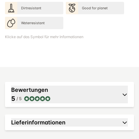
Dirtresistant
Good for planet
Waterresistant
Klicke auf das Symbol für mehr Informationen
Bewertungen
5
/ 5
Lieferinformationen