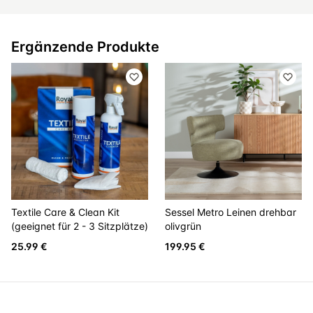
Ergänzende Produkte
Textile Care & Clean Kit
Sessel Metro Leinen drehbar
(geeignet für 2 - 3 Sitzplätze)
olivgrün
25.99 €
199.95 €