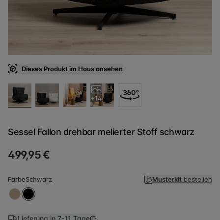
Dieses Produkt im Haus ansehen
+14
Sessel Fallon drehbar melierter Stoff schwarz
499,95 €
Farbe
Schwarz
Musterkit
bestellen
Lieferung in
7-11 Tage