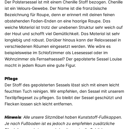
Der Polstersessel ist mit einem Chenille Stoff bezogen. Chenille
ist ein Velours-Gewebe. Der Name ist die französische
Bezeichnung für Raupe, denn er erinnert mit deinen feinen
abstehenden Faden-Enden an eine haarige Raupe. Das
weiche Material ist trotz der unebenen Struktur sehr weich auf
der Haut und schafft viel Gemütlichkeit. Das Material ist sehr
langlebig und robust. Darüber hinaus kann der Relaxsessel in
verschiedenen Räumen eingesetzt werden. Wie wäre es
beispielsweise im Schlafzimmer als Lesesessel oder im
Wohnzimmer als Fernsehsessel? Der gepolsterte Sessel Louise
macht in jedem Raum eine gute Figur.
Pflege
Der Stoff des gepolsterten Sessels lässt sich mit einem leicht
feuchten Tuch reinigen. Wir empfehlen, den Sessel mit unserem
Textilpflegeset zu pflegen. So bleibt der Sessel geschützt und
Flecken lassen sich leicht entfernen.
Hinweis
: Alle unsere Sitzmöbel haben Kunststoff-Fußkappen.
Je nach Fußboden ist es jedoch zu empfehlen zusätzliche