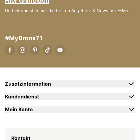
Hier anmelden
Du bekommst immer die besten Angebote & News per E-Mail!
#MyBronx71
Zusatzinformation
Kundendienst
Mein Konto
Kontakt