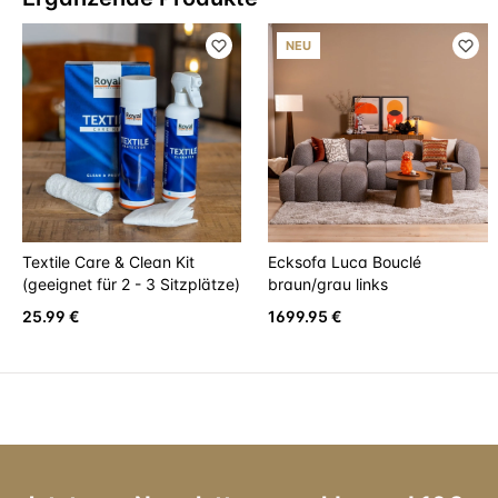
NEU
Textile Care & Clean Kit
Ecksofa Luca Bouclé
(geeignet für 2 - 3 Sitzplätze)
braun/grau links
25.99 €
1699.95 €