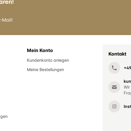
aren!
-Mail!
Mein Konto
Kontakt
Kundenkonto anlegen
+4
Meine Bestellungen
kun
Wir
Fra
Ins
agen