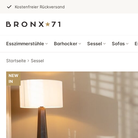
Kostenfreier Rückversand
Esszimmerstühle
Barhocker
Sessel
Sofas
E
Startseite
Sessel
NEW
IN