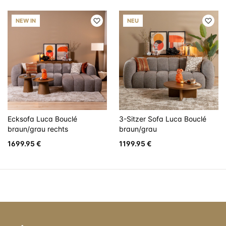
NEW IN
NEU
Ecksofa Luca Bouclé
3-Sitzer Sofa Luca Bouclé
braun/grau rechts
braun/grau
1699.95 €
1199.95 €