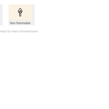
Non flammable
ymbol für mehr Informationen