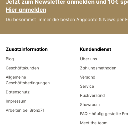
Jetzt zum Newsletter anmelden und 10€ sp
Hier anmelden
Du bekommst immer die besten Angebote & News per E
Zusatzinformation
Kundendienst
Blog
Über uns
Geschäftskunden
Zahlungsmethoden
Allgemeine
Versand
Geschäftsbedingungen
Service
Datenschutz
Rückversand
Impressum
Showroom
Arbeiten bei Bronx71
FAQ - häufig gestellte Fr
Meet the team