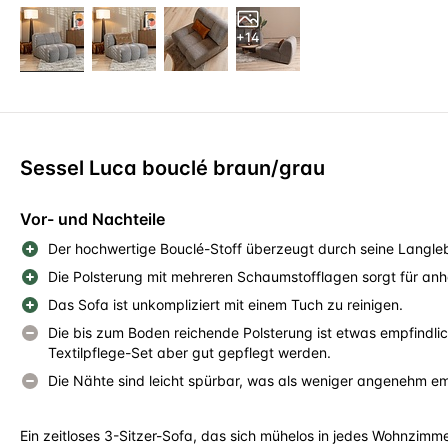
+14
Sessel Luca bouclé braun/grau
Vor- und Nachteile
Der hochwertige Bouclé-Stoff überzeugt durch seine Langleb
Die Polsterung mit mehreren Schaumstofflagen sorgt für anh
Das Sofa ist unkompliziert mit einem Tuch zu reinigen.
Die bis zum Boden reichende Polsterung ist etwas empfindli
Textilpflege-Set aber gut gepflegt werden.
Die Nähte sind leicht spürbar, was als weniger angenehm 
Ein zeitloses 3-Sitzer-Sofa, das sich mühelos in jedes Wohnzimm