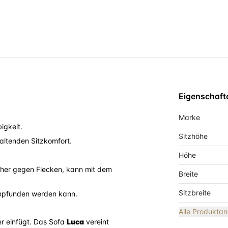
Eigenschaft
Marke
igkeit.
Sitzhöhe
altenden Sitzkomfort.
Höhe
cher gegen Flecken, kann mit dem
Breite
Sitzbreite
empfunden werden kann.
Alle Produkta
er einfügt. Das Sofa
Luca
vereint