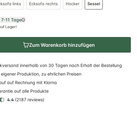
ksofa links
Ecksofa rechts
Hocker
Sessel
n
7-11 Tage
auf Lager!
Zum Warenkorb hinzufügen
kversand
innerhalb
von 30 Tagen nach Erhalt der Bestellung
eigener Produktion, zu ehrlichen Preisen
auf auf Rechnung
mit Klarna
rantie auf alle Produkte
4.4
(2187 reviews)