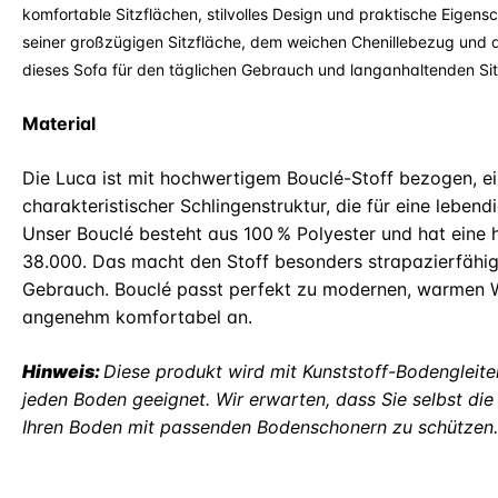
komfortable Sitzflächen, stilvolles Design und praktische Eigensc
seiner großzügigen Sitzfläche, dem weichen Chenillebezug und d
dieses Sofa für den täglichen Gebrauch und langanhaltenden Sit
Material
Die Luca ist mit hochwertigem Bouclé-Stoff bezogen, e
charakteristischer Schlingenstruktur, die für eine leben
Unser Bouclé besteht aus 100 % Polyester und hat eine
38.000. Das macht den Stoff besonders strapazierfähig 
Gebrauch. Bouclé passt perfekt zu modernen, warmen W
angenehm komfortabel an.
Hinweis:
Diese produkt wird mit Kunststoff-Bodengleitern
jeden Boden geeignet. Wir erwarten, dass Sie selbst d
Ihren Boden mit passenden Bodenschonern zu schützen.