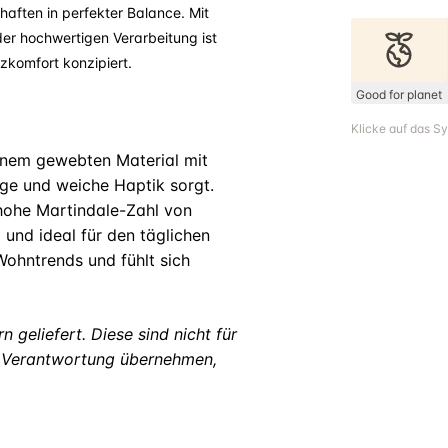
haften in perfekter Balance. Mit
er hochwertigen Verarbeitung ist
zkomfort konzipiert.
Good for planet
Klicke auf das S
inem gewebten Material mit
dige und weiche Haptik sorgt.
 hohe Martindale-Zahl von
und ideal für den täglichen
ohntrends und fühlt sich
 geliefert. Diese sind nicht für
ie Verantwortung übernehmen,