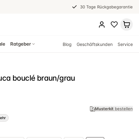
30 Tage Rückgabegarantie
ale
Ratgeber
Blog
Geschäftskunden
Service
uca bouclé braun/grau
Musterkit
bestellen
ehr