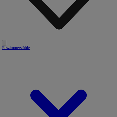
Esszimmerstühle