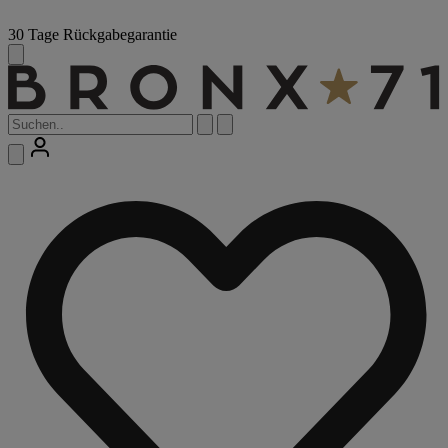
30 Tage Rückgabegarantie