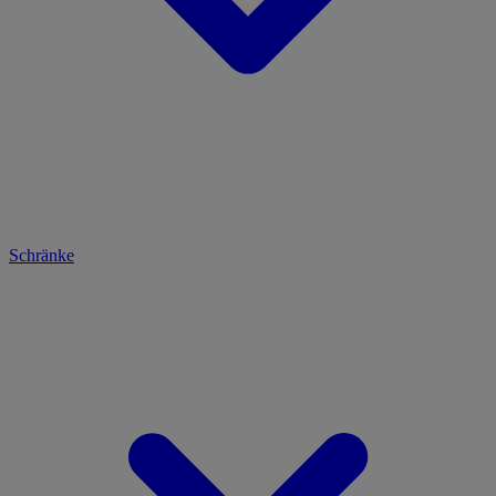
Schränke