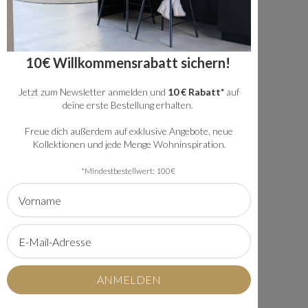
199,95 €
10€ Willkommensrabatt sichern!
Jetzt zum Newsletter anmelden und
10 € Rabatt*
auf
deine erste Bestellung erhalten.
Lieferung in
2-3 Tage
Freue dich außerdem auf exklusive Angebote, neue
Kollektionen und jede Menge Wohninspiration.
*Mindestbestellwert: 100€
Nur noch 2 auf Lager!