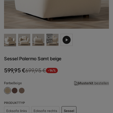
+15
Sessel Palermo Samt beige
599,95 €
699,95 €
-14%
Farbe
Beige
Musterkit
bestellen
PRODUKTTYP
Ecksofa links
Ecksofa rechts
Sessel