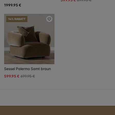
1999.95 €
14% RABATT
Sessel Palermo Samt braun
599.95 €
699.95 €