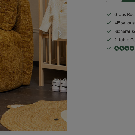
Gratis
Rüc
Möbel aus 
Sicherer
K
2 Jahre
Ga