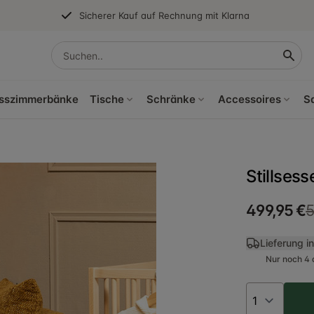
Sicherer Kauf auf Rechnung mit Klarna
sszimmerbänke
Tische
Schränke
Accessoires
S
Stillses
499,95 €
5
Lieferung i
Nur noch 4 