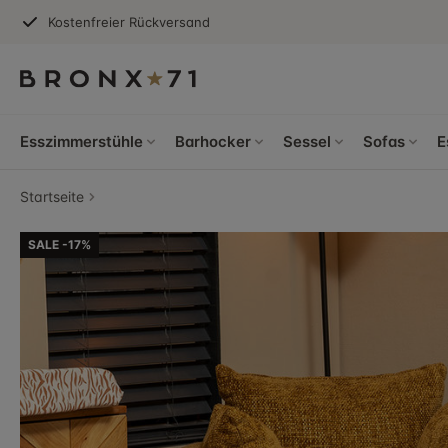
Kostenfreier Rückversand
Esszimmerstühle
Barhocker
Sessel
Sofas
E
Startseite
SALE -17%