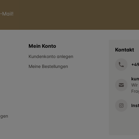
-Mail!
Mein Konto
Kontakt
Kundenkonto anlegen
+4
Meine Bestellungen
kun
Wir
Fra
Ins
agen