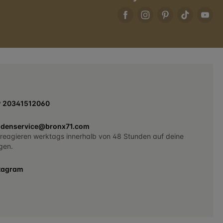
9 20341512060
denservice@bronx71.com
 reagieren werktags innerhalb von 48 Stunden auf deine
gen.
tagram