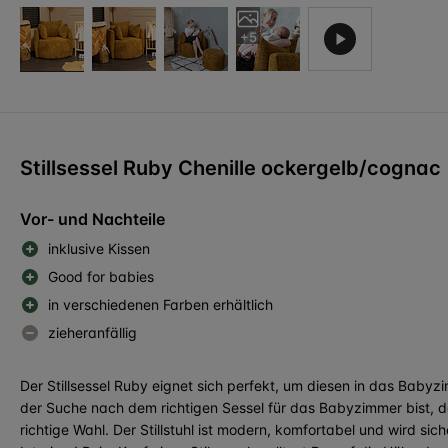
+5
Stillsessel Ruby Chenille ockergelb/cognac
Vor- und Nachteile
inklusive Kissen
Good for babies
in verschiedenen Farben erhältlich
zieheranfällig
Der Stillsessel Ruby eignet sich perfekt, um diesen in das Babyz
der Suche nach dem richtigen Sessel für das Babyzimmer bist, da
richtige Wahl. Der Stillstuhl ist modern, komfortabel und wird sic