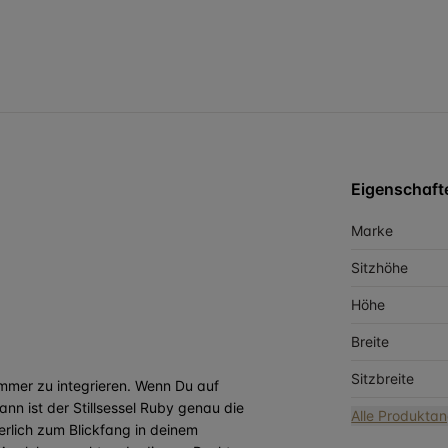
Eigenschaft
Marke
Sitzhöhe
Höhe
Breite
Sitzbreite
immer zu integrieren. Wenn Du auf
nn ist der Stillsessel Ruby genau die
Alle Produkta
herlich zum Blickfang in deinem