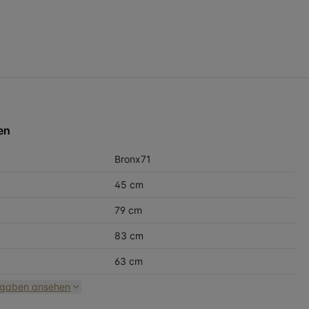
en
Bronx71
45 cm
79 cm
83 cm
63 cm
ngaben ansehen