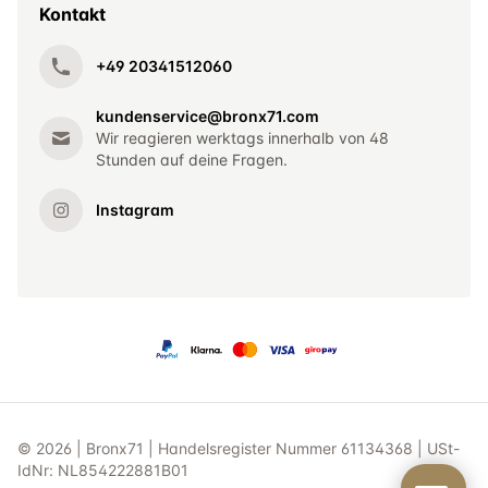
Kontakt
+49 20341512060
kundenservice@bronx71.com
Wir reagieren werktags innerhalb von 48
Stunden auf deine Fragen.
Instagram
© 2026 | Bronx71 | Handelsregister Nummer 61134368 | USt-
IdNr: NL854222881B01