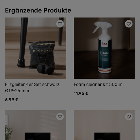
Ergänzende Produkte
Filzgleiter 4er Set schwarz
Foam cleaner kit 500 ml
Ø19-25 mm
11.95 €
6.99 €