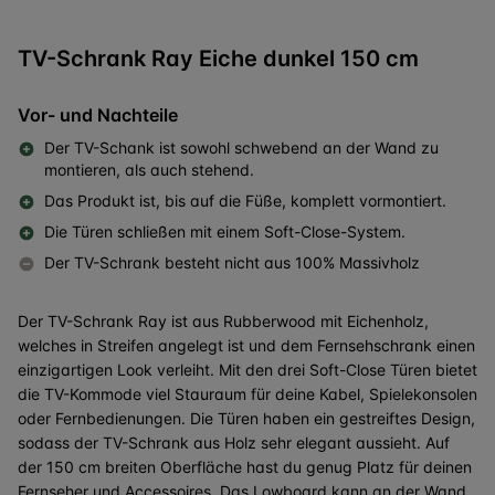
TV-Schrank Ray Eiche dunkel 150 cm
Vor- und Nachteile
Der TV-Schank ist sowohl schwebend an der Wand zu
montieren, als auch stehend.
Das Produkt ist, bis auf die Füße, komplett vormontiert.
Die Türen schließen mit einem Soft-Close-System.
Der TV-Schrank besteht nicht aus 100% Massivholz
Der TV-Schrank Ray ist aus Rubberwood mit Eichenholz,
welches in Streifen angelegt ist und dem Fernsehschrank einen
einzigartigen Look verleiht. Mit den drei Soft-Close Türen bietet
die TV-Kommode viel Stauraum für deine Kabel, Spielekonsolen
oder Fernbedienungen. Die Türen haben ein gestreiftes Design,
sodass der TV-Schrank aus Holz sehr elegant aussieht. Auf
der 150 cm breiten Oberfläche hast du genug Platz für deinen
Fernseher und Accessoires. Das Lowboard kann an der Wand