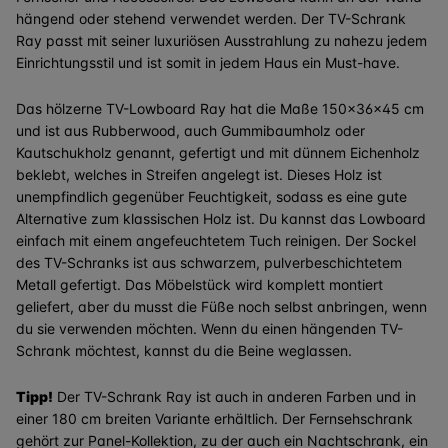
hängend oder stehend verwendet werden. Der TV-Schrank
Ray passt mit seiner luxuriösen Ausstrahlung zu nahezu jedem
Einrichtungsstil und ist somit in jedem Haus ein Must-have.
Das hölzerne TV-Lowboard Ray hat die Maße 150x36x45 cm
und ist aus Rubberwood, auch Gummibaumholz oder
Kautschukholz genannt, gefertigt und mit dünnem Eichenholz
beklebt, welches in Streifen angelegt ist. Dieses Holz ist
unempfindlich gegenüber Feuchtigkeit, sodass es eine gute
Alternative zum klassischen Holz ist. Du kannst das Lowboard
einfach mit einem angefeuchtetem Tuch reinigen. Der Sockel
des TV-Schranks ist aus schwarzem, pulverbeschichtetem
Metall gefertigt. Das Möbelstück wird komplett montiert
geliefert, aber du musst die Füße noch selbst anbringen, wenn
du sie verwenden möchten. Wenn du einen hängenden TV-
Schrank möchtest, kannst du die Beine weglassen.
Tipp!
Der TV-Schrank Ray ist auch in anderen Farben und in
einer 180 cm breiten Variante erhältlich. Der Fernsehschrank
gehört zur Panel-Kollektion, zu der auch ein Nachtschrank, ein