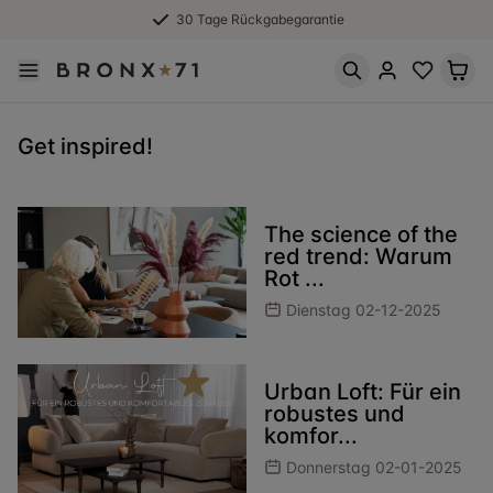
30 Tage Rückgabegarantie
Get inspired!
The science of the
red trend: Warum
Rot ...
Dienstag 02-12-2025
Urban Loft: Für ein
robustes und
komfor...
Donnerstag 02-01-2025