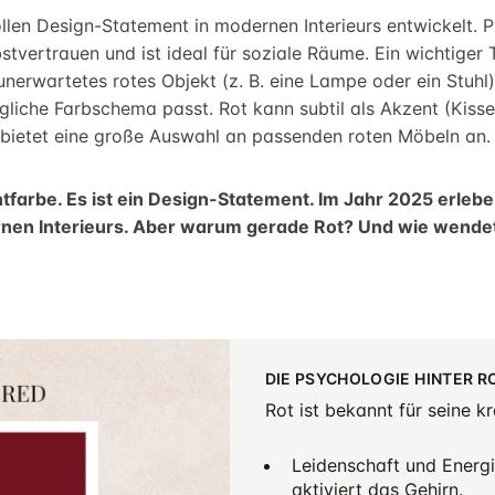
llen Design-Statement in modernen Interieurs entwickelt. 
bstvertrauen und ist ideal für soziale Räume. Ein wichtiger
, unerwartetes rotes Objekt (z. B. eine Lampe oder ein Stuhl
ngliche Farbschema passt. Rot kann subtil als Akzent (Kiss
bietet eine große Auswahl an passenden roten Möbeln an.
ntfarbe. Es ist ein Design-Statement. Im Jahr 2025 erlebe
ernen Interieurs. Aber warum gerade Rot? Und wie wende
DIE PSYCHOLOGIE HINTER R
Rot ist bekannt für seine k
Leidenschaft und Energi
aktiviert das Gehirn.