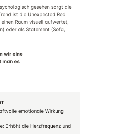
Psychologisch gesehen sorgt die
 Trend ist die Unexpected Red
) einen Raum visuell aufwertet,
en) oder als Statement (Sofa,
n wir eine
t man es
OT
raftvolle emotionale Wirkung
e: Erhöht die Herzfrequenz und