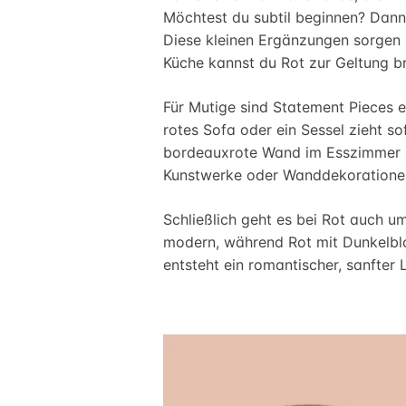
Möchtest du subtil beginnen? Dann
Diese kleinen Ergänzungen sorgen 
Küche kannst du Rot zur Geltung br
Für Mutige sind Statement Pieces e
rotes Sofa oder ein Sessel zieht so
bordeauxrote Wand im Esszimmer sc
Kunstwerke oder Wanddekorationen 
Schließlich geht es bei Rot auch u
modern, während Rot mit Dunkelblau
entsteht ein romantischer, sanfter L