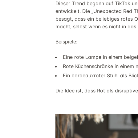
Dieser Trend begann auf TikTok un
entwickelt. Die „Unexpected Red Th
besagt, dass ein beliebiges rotes O
macht, selbst wenn es nicht in da
Beispiele:
Eine rote Lampe in einem beig
Rote Küchenschränke in einem ne
Ein bordeauxroter Stuhl als Bli
Die Idee ist, dass Rot als disruptiv