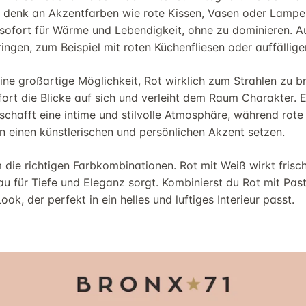
 denk an Akzentfarben wie rote Kissen, Vasen oder Lampe
sofort für Wärme und Lebendigkeit, ohne zu dominieren. Au
ingen, zum Beispiel mit roten Küchenfliesen oder auffällige
ine großartige Möglichkeit, Rot wirklich zum Strahlen zu br
fort die Blicke auf sich und verleiht dem Raum Charakter. 
hafft eine intime und stilvolle Atmosphäre, während rote
einen künstlerischen und persönlichen Akzent setzen.
m die richtigen Farbkombinationen. Rot mit Weiß wirkt frisc
 für Tiefe und Eleganz sorgt. Kombinierst du Rot mit Past
ook, der perfekt in ein helles und luftiges Interieur passt.