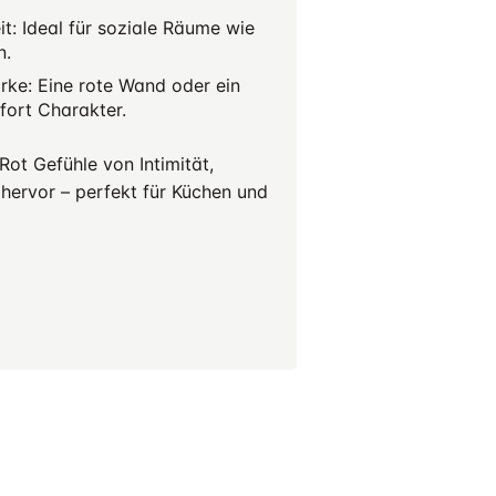
: Ideal für soziale Räume wie
n.
rke: Eine rote Wand oder ein
fort Charakter.
ot Gefühle von Intimität,
 hervor – perfekt für Küchen und