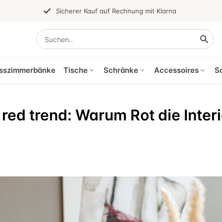
Sicherer Kauf auf Rechnung mit Klarna
sszimmerbänke
Tische
Schränke
Accessoires
S
 red trend: Warum Rot die Inter