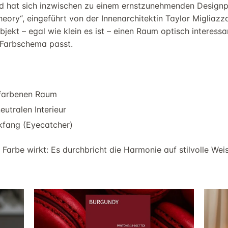
d hat sich inzwischen zu einem ernstzunehmenden Designp
eory“, eingeführt von der Innenarchitektin Taylor Migliazz
bjekt – egal wie klein es ist – einen Raum optisch interessa
s Farbschema passt.
efarbenen Raum
utralen Interieur
ckfang (Eyecatcher)
e Farbe wirkt: Es durchbricht die Harmonie auf stilvolle Wei