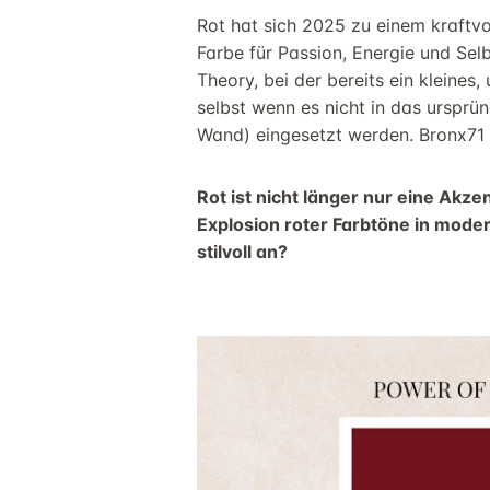
Rot hat sich 2025 zu einem kraftvo
Farbe für Passion, Energie und Sel
Theory, bei der bereits ein kleines
selbst wenn es nicht in das ursprü
Wand) eingesetzt werden. Bronx71 
Rot ist nicht länger nur eine Akze
Explosion roter Farbtöne in mod
stilvoll an?