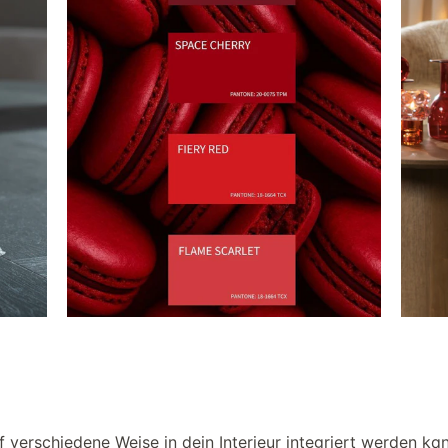
uf verschiedene Weise in dein Interieur integriert werden ka