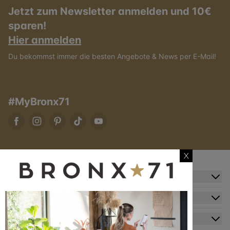
Jetzt zum Newsletter anmelden und 10€
sparen!
Hier anmelden
Du bekommst immer die besten Angebote & News per E-Mail!
#MyBronx71
X
Zusatzinformation
Kundendienst
Mein Konto