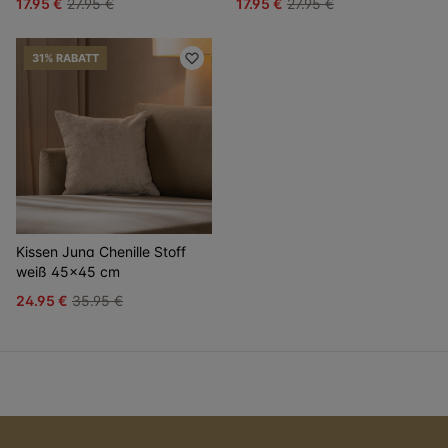
17.95 €
27.95 €
17.95 €
27.95 €
31% RABATT
Kissen Juna Chenille Stoff
weiß 45x45 cm
24.95 €
35.95 €