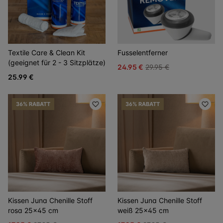
Textile Care & Clean Kit
Fusselentferner
(geeignet für 2 - 3 Sitzplätze)
24.95 €
29.95 €
25.99 €
36% RABATT
36% RABATT
Kissen Juna Chenille Stoff
Kissen Juna Chenille Stoff
rosa 25x45 cm
weiß 25x45 cm