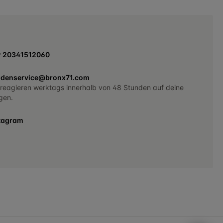
9 20341512060
denservice@bronx71.com
 reagieren werktags innerhalb von 48 Stunden auf deine
gen.
tagram