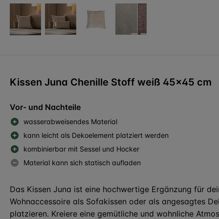
Kissen Juna Chenille Stoff weiß 45x45 cm
Vor- und Nachteile
wasserabweisendes Material
kann leicht als Dekoelement platziert werden
kombinierbar mit Sessel und Hocker
Material kann sich statisch aufladen
Das Kissen Juna ist eine hochwertige Ergänzung für de
Wohnaccessoire als Sofakissen oder als angesagtes Dek
platzieren. Kreiere eine gemütliche und wohnliche Atmo