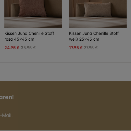
Kissen Juna Chenille Stoff
Kissen Juna Chenille Stoff
rosa 45x45 cm
weiß 25x45 cm
24.95 €
35.95 €
17.95 €
27.95 €
aren!
-Mail!