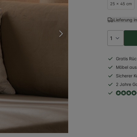
25 x 45 cm
Lieferung i
Gratis
Rüc
Möbel aus 
Sicherer
K
2 Jahre
Ga