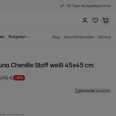
30 Tage Rückgabegarantie
ale
Ratgeber
Blog
Geschäftskunden
Service
una Chenille Stoff weiß 45x45 cm
,95 €
-31%
Musterkit
bestellen