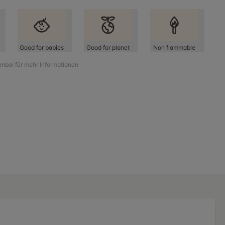
Good for babies
Good for planet
Non flammable
ymbol für mehr Informationen