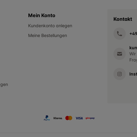
Mein Konto
Kontakt
Kundenkonto anlegen
+4
Meine Bestellungen
kun
Wir
Fra
Ins
agen