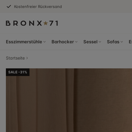
Kostenfreier Rückversand
Esszimmerstühle
Barhocker
Sessel
Sofas
E
Startseite
SALE -31%