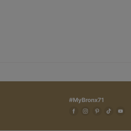
#MyBronx71