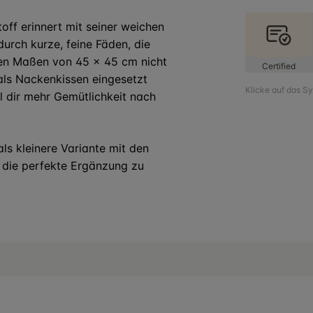
off erinnert mit seiner weichen
durch kurze, feine Fäden, die
den Maßen von 45 x 45 cm nicht
Certified
 als Nackenkissen eingesetzt
Klicke auf das S
l dir mehr Gemütlichkeit nach
ls kleinere Variante mit den
 die perfekte Ergänzung zu