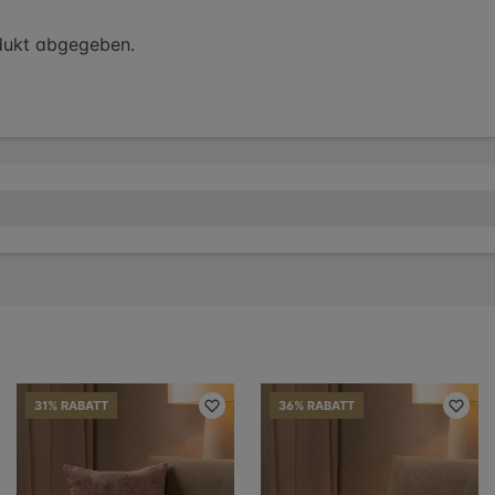
dukt abgegeben.
31% RABATT
36% RABATT