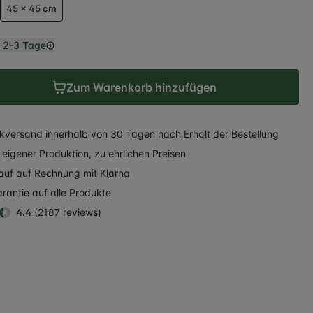
45 x 45 cm
n
2-3 Tage
Zum Warenkorb hinzufügen
kversand
innerhalb
von 30 Tagen nach Erhalt der Bestellung
eigener Produktion, zu ehrlichen Preisen
auf auf Rechnung
mit Klarna
rantie auf alle Produkte
4.4
(2187 reviews)