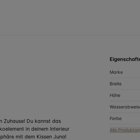
Eigenschaft
Marke
Breite
Höhe
Wasserabweis
Farbe
in Zuhause! Du kannst das
oelement in deinem Interieur
Alle Produkta
sphäre mit dem Kissen Juna!