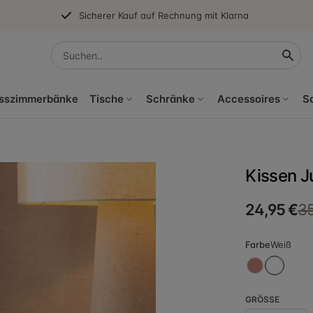
Sicherer Kauf auf Rechnung mit Klarna
sszimmerbänke
Tische
Schränke
Accessoires
S
Kissen J
24,95 €
35
Farbe
Weiß
GRÖSSE