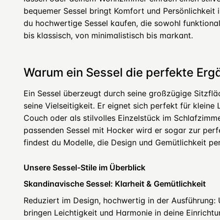
bequemer Sessel bringt Komfort und Persönlichkeit 
du hochwertige Sessel kaufen, die sowohl funktional 
bis klassisch, von minimalistisch bis markant.
Warum ein Sessel die perfekte Erg
Ein Sessel überzeugt durch seine großzügige Sitzfl
seine Vielseitigkeit. Er eignet sich perfekt für klein
Couch oder als stilvolles Einzelstück im Schlafzimm
passenden Sessel mit Hocker wird er sogar zur perf
findest du Modelle, die Design und Gemütlichkeit per
Unsere Sessel-Stile im Überblick
Skandinavische Sessel: Klarheit & Gemütlichkeit
Reduziert im Design, hochwertig in der Ausführung:
bringen Leichtigkeit und Harmonie in deine Einrichtun