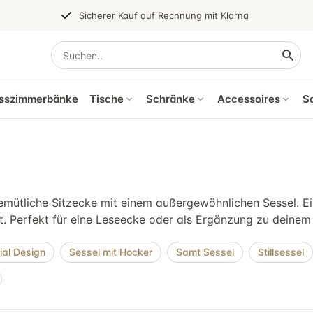
Sicherer Kauf auf Rechnung mit Klarna
sszimmerbänke
Tische
Schränke
Accessoires
S
emütliche Sitzecke mit einem außergewöhnlichen Sessel. Ein 
dt. Perfekt für eine Leseecke oder als Ergänzung zu deinem
ial Design
Sessel mit Hocker
Samt Sessel
Stillsessel