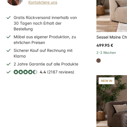
Kontaktiere uns
Gratis
Rückversand
innerhalb
von
30 Tagen nach Erhalt der
Bestellung
Möbel aus eigener Produktion, zu
Sessel Maine Che
ehrlichen Preisen
499.95 €
Sicherer
Kauf auf Rechnung
mit
2-3 Wochen
Klarna
#6e5148
2 Jahre
Garantie auf alle Produkte
4.4
(2187 reviews)
NEW IN