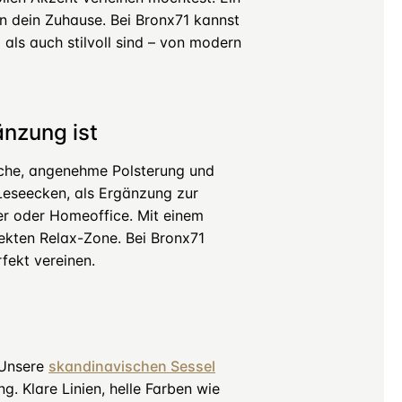
in dein Zuhause. Bei Bronx71 kannst
als auch stilvoll sind – von modern
änzung ist
äche, angenehme Polsterung und
e Leseecken, als Ergänzung zur
er oder Homeoffice. Mit einem
ekten Relax-Zone. Bei Bronx71
fekt vereinen.
 Unsere
skandinavischen Sessel
g. Klare Linien, helle Farben wie