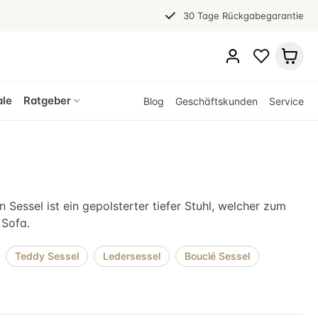
30 Tage Rückgabegarantie
ale
Ratgeber
Blog
Geschäftskunden
Service
Sessel ist ein gepolsterter tiefer Stuhl, welcher zum
 Sofa.
Teddy Sessel
Ledersessel
Bouclé Sessel