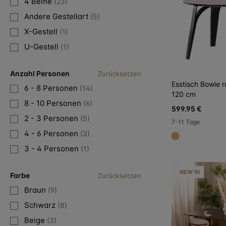
4 Beine
(23)
Andere Gestellart
(5)
X-Gestell
(1)
U-Gestell
(1)
Anzahl Personen
Zurücksetzen
Esstisch Bowie 
6 - 8 Personen
(14)
120 cm
8 - 10 Personen
(6)
599.95 €
2 - 3 Personen
(5)
7-11 Tage
4 - 6 Personen
(3)
#dca96a
3 - 4 Personen
(1)
NEW IN
Farbe
Zurücksetzen
Braun
(9)
Schwarz
(8)
Beige
(3)