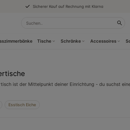
Sicherer Kauf auf Rechnung mit Klarna
sszimmerbänke
Tische
Schränke
Accessoires
S
rtische
isch ist der Mittelpunkt deiner Einrichtung - du suchst ein
Esstisch Eiche