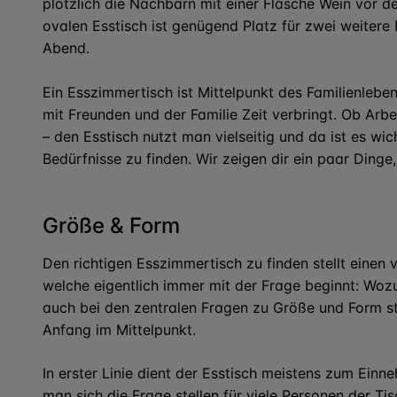
plötzlich die Nachbarn mit einer Flasche Wein vor d
ovalen Esstisch ist genügend Platz für zwei weitere 
Abend.
Ein Esszimmertisch ist Mittelpunkt des Familienleb
mit Freunden und der Familie Zeit verbringt. Ob Ar
– den Esstisch nutzt man vielseitig und da ist es wic
Bedürfnisse zu finden. Wir zeigen dir ein paar Dinge
Größe & Form
Den richtigen Esszimmertisch zu finden stellt einen
welche eigentlich immer mit der Frage beginnt: Woz
auch bei den zentralen Fragen zu Größe und Form st
Anfang im Mittelpunkt.
In erster Linie dient der Esstisch meistens zum Einn
man sich die Frage stellen für viele Personen der Tisc