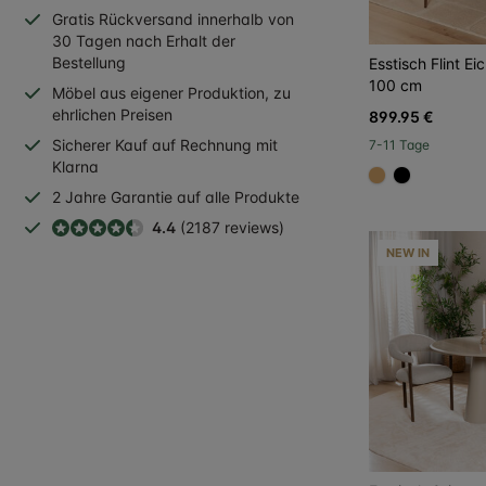
Gratis
Rückversand
innerhalb
von
30 Tagen nach Erhalt der
Bestellung
Esstisch Flint E
100 cm
Möbel aus eigener Produktion, zu
ehrlichen Preisen
899.95 €
Sicherer
Kauf auf Rechnung
mit
7-11 Tage
Klarna
#dca96a
#000000
2 Jahre
Garantie auf alle Produkte
4.4
(2187 reviews)
NEW IN