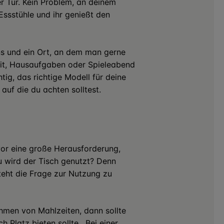
er Tür. Kein Problem, an deinem
Essstühle und ihr genießt den
ens und ein Ort, an dem man gerne
beit, Hausaufgaben oder Spieleabend
htig, das richtige Modell für deine
, auf die du achten solltest.
 vor eine große Herausforderung,
u wird der Tisch genutzt? Denn
eht die Frage zur Nutzung zu
ehmen von Mahlzeiten, dann sollte
h Platz bieten sollte. Bei einer