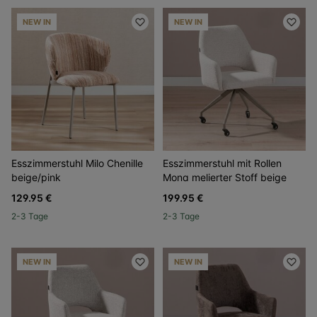
NEW IN
NEW IN
Esszimmerstuhl Milo Chenille
Esszimmerstuhl mit Rollen
beige/pink
Mona melierter Stoff beige
129.95 €
199.95 €
2-3 Tage
2-3 Tage
NEW IN
NEW IN