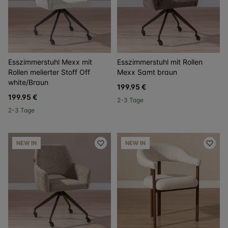
Esszimmerstuhl Mexx mit
Esszimmerstuhl mit Rollen
Rollen melierter Stoff Off
Mexx Samt braun
white/Braun
199.95 €
199.95 €
2-3 Tage
2-3 Tage
NEW IN
NEW IN