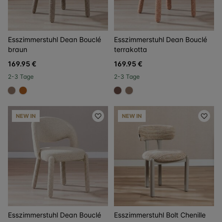
Esszimmerstuhl Dean Bouclé
Esszimmerstuhl Dean Bouclé
braun
terrakotta
169.95 €
169.95 €
2-3 Tage
2-3 Tage
#967b6a
#b06023
#6e5148
#967b6a
NEW IN
NEW IN
Esszimmerstuhl Dean Bouclé
Esszimmerstuhl Bolt Chenille