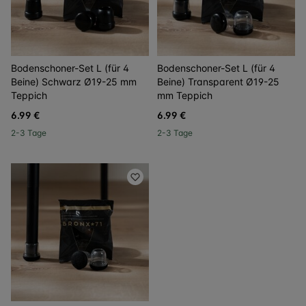
Bodenschoner-Set L (für 4
Bodenschoner-Set L (für 4
Beine) Schwarz Ø19-25 mm
Beine) Transparent Ø19-25
Teppich
mm Teppich
6.99 €
6.99 €
2-3 Tage
2-3 Tage