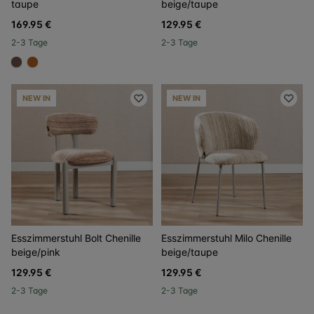
taupe
beige/taupe
169.95 €
129.95 €
2-3 Tage
2-3 Tage
#6e5148
#b06023
NEW IN
NEW IN
Esszimmerstuhl Bolt Chenille
Esszimmerstuhl Milo Chenille
beige/pink
beige/taupe
129.95 €
129.95 €
2-3 Tage
2-3 Tage